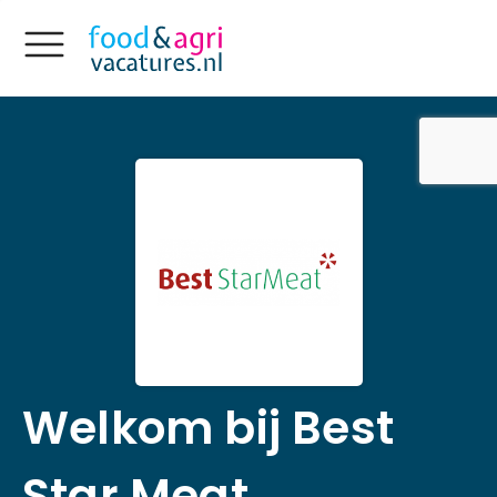
Welkom bij Best
Star Meat