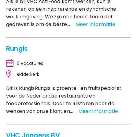
Als je bij VHC ActiFood komt werken, kun je
rekenen op een inspirerende en dynamische
werkomgeving. We zijn een hecht team dat
gedreven is om de beste... -
Meer informatie
Rungis
0 vacatures
Ridderkerk
Dit is RungisRungis is groente- en fruitspecialist
voor de Nederlandse restaurants en
foodprofessionals. Door te luisteren naar de
wensen van onze klant en... -
Meer informatie
VHC Jongens BV