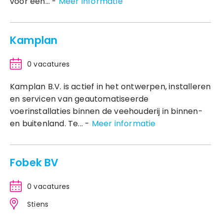
voor een... -
Meer informatie
Kamplan
0 vacatures
Kamplan B.V. is actief in het ontwerpen, installeren
en servicen van geautomatiseerde
voerinstallaties binnen de veehouderij in binnen-
en buitenland. Te... -
Meer informatie
Fobek BV
0 vacatures
Stiens