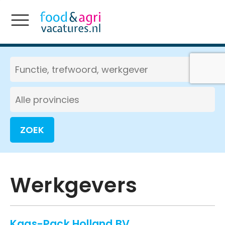
ZOEK
Werkgevers
Kaas-Pack Holland BV