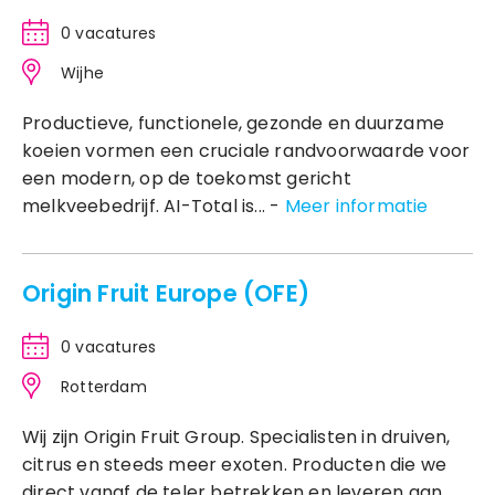
0 vacatures
Wijhe
Productieve, functionele, gezonde en duurzame
koeien vormen een cruciale randvoorwaarde voor
een modern, op de toekomst gericht
melkveebedrijf. AI-Total is... -
Meer informatie
Origin Fruit Europe (OFE)
0 vacatures
Rotterdam
Wij zijn Origin Fruit Group. Specialisten in druiven,
citrus en steeds meer exoten. Producten die we
direct vanaf de teler betrekken en leveren aan