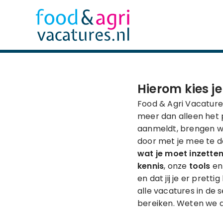
Hierom kies j
Food & Agri Vacature
meer dan alleen het p
aanmeldt, brengen wij
door met je mee te 
wat je moet inzette
kennis
, onze
tools
en 
en dat jij je er prett
alle vacatures in de
bereiken. Weten we di