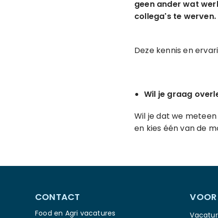
geen ander wat werk
collega's te werven.
Deze kennis en ervari
Wil je graag over
Wil je dat we meteen 
en kies één van de m
CONTACT
VOOR
Food en Agri vacatures
Vacatur