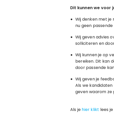
Dit kunnen we voor j
Wij denken met je 
nu geen passende k
Wij geven advies o
solliciteren en do
Wij kunnen je op v
bereiken. Dit kan 
door passende kan
Wij geven je feedb
Als we kandidaten 
geven waarom ze g
Als je
hier klikt
lees je