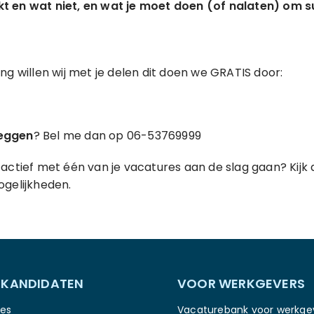
t en wat niet, en wat je moet doen (of nalaten) om 
ng willen wij met je delen dit doen we GRATIS door:
leggen
? Bel me dan op 06-53769999
actief met één van je vacatures aan de slag gaan? Kijk 
ogelijkheden.
 KANDIDATEN
VOOR WERKGEVERS
es
Vacaturebank voor werkge