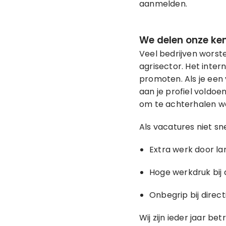
aanmelden.
We delen onze ken
Veel bedrijven worst
agrisector. Het inter
promoten. Als je een 
aan je profiel voldoen
om te achterhalen w
Als vacatures niet sn
Extra werk door la
Hoge werkdruk bij
Onbegrip bij dire
Wij zijn ieder jaar b