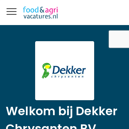
Welkom bij Dekker
Chrysanten BV