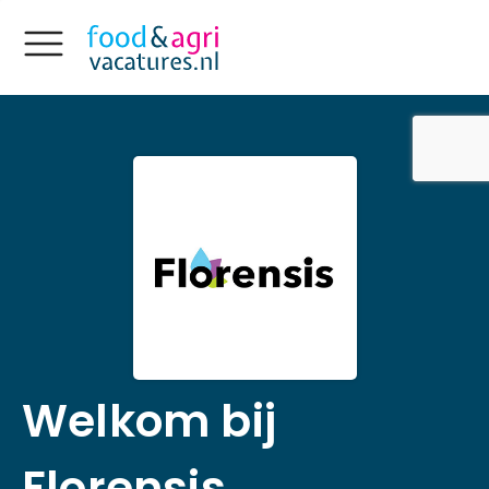
Welkom bij
Florensis