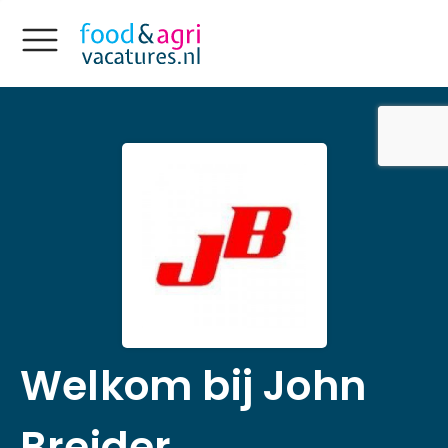
Welkom bij John
Breider