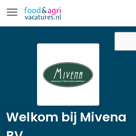
Welkom bij Mivena
BV