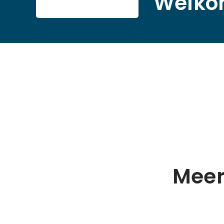
Welko
Meer