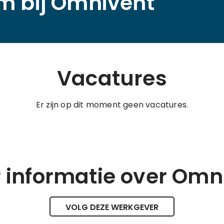
m bij Omnivent
Vacatures
Er zijn op dit moment geen vacatures.
 informatie over Omn
VOLG DEZE WERKGEVER