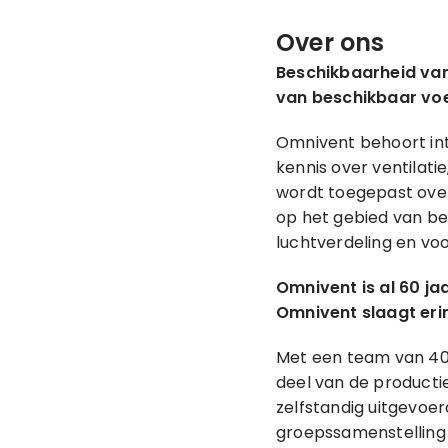
Over ons
Beschikbaarheid van
van beschikbaar voe
Omnivent behoort int
kennis over ventilat
wordt toegepast over
op het gebied van bew
luchtverdeling en vo
Omnivent is al 60 ja
Omnivent slaagt eri
Met een team van 40 
deel van de producti
zelfstandig uitgevoe
groepssamenstelling 