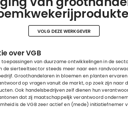
iging van groothandel
oemkwekerijprodukt
VOLG DEZE WERKGEVER
ie over VGB
 toepassingen van duurzame ontwikkelingen in de sect
en de sierteeltsector steeds meer naar een randvoorwa
edrijf. Groothandelaren in bloemen en planten ervare
 antwoord op vragen vanuit de markt, op zoek zijn naar
ten. Ook handelsbedrijven zelf dienen hun verantwoor
ntonen dat zij maatschappelijk verantwoord ondernem
heid is de VGB zeer actief en (mede) initiatiefnemer v