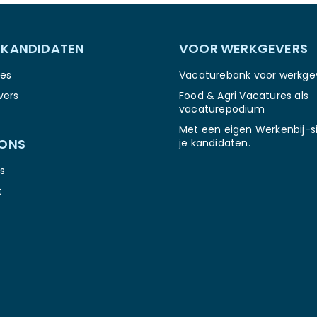
 KANDIDATEN
VOOR WERKGEVERS
es
Vacaturebank voor werkge
vers
Food & Agri Vacatures als
vacaturepodium
Met een eigen Werkenbij-si
 ONS
je kandidaten.
s
t