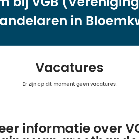
 bij VGB (Verenigin
andelaren in Bloemk
Vacatures
Er zijn op dit moment geen vacatures.
eer informatie over V