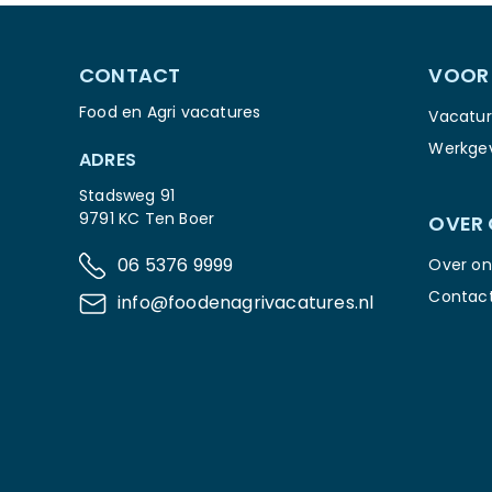
CONTACT
VOOR
Food en Agri vacatures
Vacatur
Werkge
ADRES
Stadsweg 91
9791 KC Ten Boer
OVER
06 5376 9999
Over on
Contac
info@foodenagrivacatures.nl